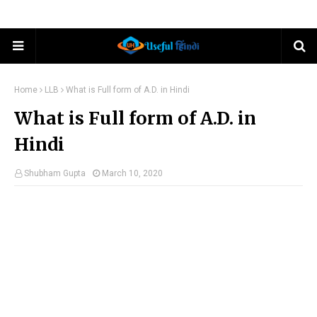
Home
LLB
What is Full form of A.D. in Hindi
What is Full form of A.D. in
Hindi
Shubham Gupta
March 10, 2020