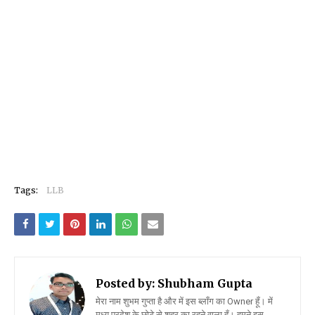
Tags:
LLB
Posted by:
Shubham Gupta
मेरा नाम शुभम गुप्ता है और में इस ब्लॉंग का Owner हूँ। में
मध्य प्रदेश के छोटे से शहर का रहने वाला हूँ। हमने इस