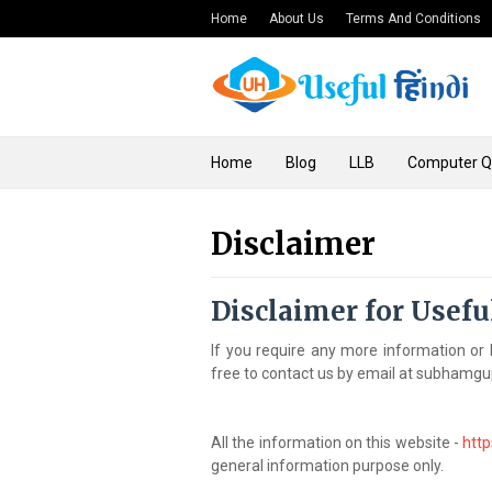
Home
About Us
Terms And Conditions
Home
Blog
LLB
Computer 
Disclaimer
Disclaimer for Usefu
If you require any more information or 
free to contact us by email at subha
All the information on this website -
htt
general information purpose only.