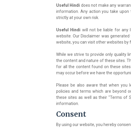
Useful Hindi
does not make any warrantie
information. Any action you take upon 
strictly at your own risk.
Useful Hindi
will not be liable for an
website. Our Disclaimer was generated 
website, you can visit other websites by f
While we strive to provide only quality l
the content and nature of these sites. 
for all the content found on these sit
may occur before we have the opportunit
Please be also aware that when you le
policies and terms which are beyond our
these sites as well as their "Terms of 
information.
Consent
By using our website, you hereby consent