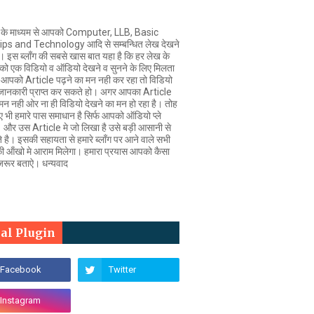
ंग के माध्यम से आपको Computer, LLB, Basic
ps and Technology आदि से सम्बन्धित लेख देखने
गे। इस ब्लॉंग की सबसे खास बात यहा है कि हर लेख के
ो एक विडियो व ऑडियो देखने व सुनने के लिए मिलता
आपको Article पढ़ने का मन नही कर रहा तो विडियो
जानकारी प्राप्त कर सकते हो। अगर आपका Article
 मन नही ओर ना ही वि‍डियो देखने का मन हो रहा है। तोह
 भी हमारे पास समाधान है सिर्फ आपको ऑडियो प्ले
 और उस Article मे जो लिखा है उसे बड़ी आसानी से
 है। इसकी सहायता से हमारे ब्लॉंग पर आने वाले सभी
की ऑंखो मे आराम मिलेगा। हमारा प्रयास आपको कैसा
जरूर बताऐ। धन्यवाद
ial Plugin